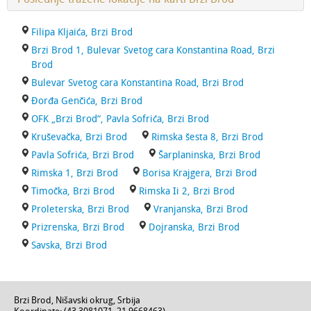
Filipa Kljaića, Brzi Brod
Brzi Brod 1, Bulevar Svetog cara Konstantina Road, Brzi
Brod
Bulevar Svetog cara Konstantina Road, Brzi Brod
Đorđa Genčića, Brzi Brod
OFK „Brzi Brod“, Pavla Sofrića, Brzi Brod
Kruševačka, Brzi Brod
Rimska šesta 8, Brzi Brod
Pavla Sofrića, Brzi Brod
Šarplaninska, Brzi Brod
Rimska 1, Brzi Brod
Borisa Krajgera, Brzi Brod
Timočka, Brzi Brod
Rimska Ii 2, Brzi Brod
Proleterska, Brzi Brod
Vranjanska, Brzi Brod
Prizrenska, Brzi Brod
Dojranska, Brzi Brod
Savska, Brzi Brod
Brzi Brod
,
Nišavski okrug
,
Srbija