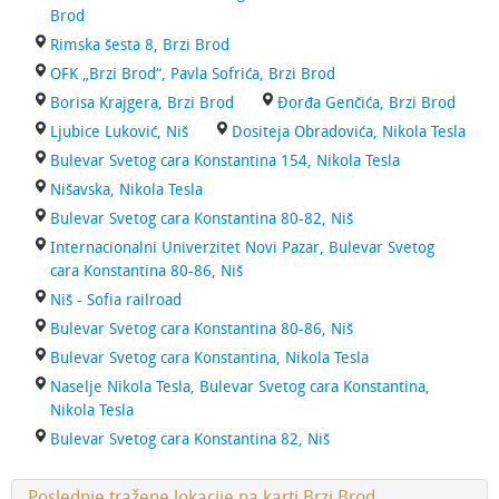
Brod
Rimska šesta 8, Brzi Brod
OFK „Brzi Brod“, Pavla Sofrića, Brzi Brod
Borisa Krajgera, Brzi Brod
Đorđa Genčića, Brzi Brod
Ljubice Luković, Niš
Dositeja Obradovića, Nikola Tesla
Bulevar Svetog cara Konstantina 154, Nikola Tesla
Nišavska, Nikola Tesla
Bulevar Svetog cara Konstantina 80-82, Niš
Internacionalni Univerzitet Novi Pazar, Bulevar Svetog
cara Konstantina 80-86, Niš
Niš - Sofia railroad
Bulevar Svetog cara Konstantina 80-86, Niš
Bulevar Svetog cara Konstantina, Nikola Tesla
Naselje Nikola Tesla, Bulevar Svetog cara Konstantina,
Nikola Tesla
Bulevar Svetog cara Konstantina 82, Niš
Poslednje tražene lokacije na karti Brzi Brod