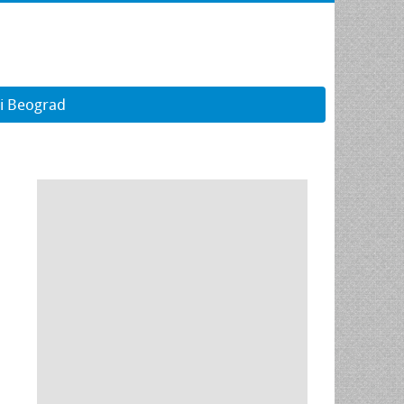
ti Beograd