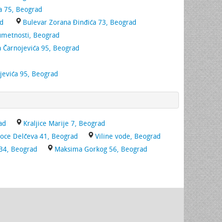
a 75, Beograd
ad
Bulevar Zorana Đinđića 73, Beograd
umetnosti, Beograd
a Čarnojevića 95, Beograd
jevića 95, Beograd
ad
Kraljice Marije 7, Beograd
oce Delčeva 41, Beograd
Viline vode, Beograd
 34, Beograd
Maksima Gorkog 56, Beograd