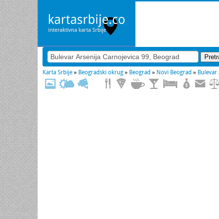
Karta Srbije
»
Beogradski okrug
»
Beograd
»
Novi Beograd
»
Bulevar 