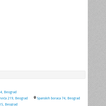
04, Beograd
evića 219, Beograd
Spanskih boraca 74, Beograd
 15, Beograd