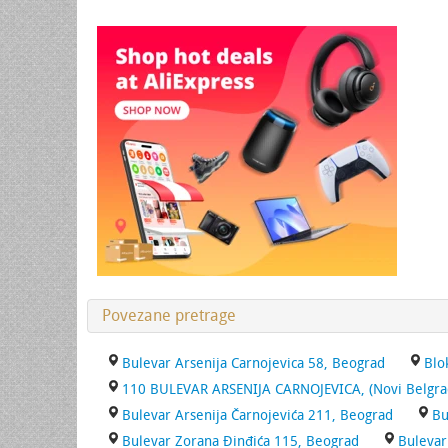
Povezane pretrage
Bulevar Arsenija Carnojevica 58, Beograd
Blo
110 BULEVAR ARSENIJA CARNOJEVICA, (Novi Belgrad
Bulevar Arsenija Čarnojevića 211, Beograd
Bu
Bulevar Zorana Đinđića 115, Beograd
Bulevar