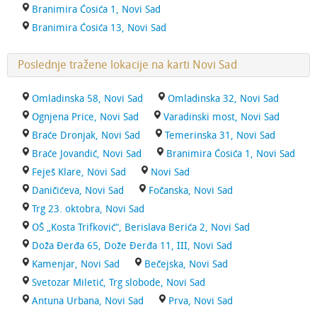
Branimira Ćosića 1, Novi Sad
Branimira Ćosića 13, Novi Sad
Poslednje tražene lokacije na karti Novi Sad
Omladinska 58, Novi Sad
Omladinska 32, Novi Sad
Ognjena Price, Novi Sad
Varadinski most, Novi Sad
Braće Dronjak, Novi Sad
Temerinska 31, Novi Sad
Braće Jovandić, Novi Sad
Branimira Ćosića 1, Novi Sad
Feješ Klare, Novi Sad
Novi Sad
Daničićeva, Novi Sad
Fočanska, Novi Sad
Trg 23. oktobra, Novi Sad
OŠ „Kosta Trifković“, Berislava Berića 2, Novi Sad
Doža Đerđa 65, Dože Đerđa 11, III, Novi Sad
Kamenjar, Novi Sad
Bečejska, Novi Sad
Svetozar Miletić, Trg slobode, Novi Sad
Antuna Urbana, Novi Sad
Prva, Novi Sad