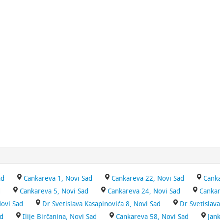
ad
Cankareva 1, Novi Sad
Cankareva 22, Novi Sad
Canka
d
Cankareva 5, Novi Sad
Cankareva 24, Novi Sad
Cankar
Novi Sad
Dr Svetislava Kasapinovića 8, Novi Sad
Dr Svetislav
ad
Ilije Birčanina, Novi Sad
Cankareva 58, Novi Sad
Jan