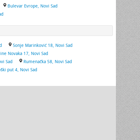
Bulevar Evrope, Novi Sad
ad
d
Sonje Marinković 18, Novi Sad
rine Novaka 17, Novi Sad
ovi Sad
Rumenačka 58, Novi Sad
ški put 4, Novi Sad