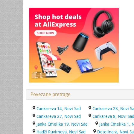
Povezane pretrage
Cankareva 14, Novi Sad
Cankareva 28, Novi S
Cankareva 27, Novi Sad
Cankareva 8, Novi Sa
Janka Čmelika 19, Novi Sad
Janka Čmelika 1, 
Hadži Ruvimova, Novi Sad
Detelinara, Novi S