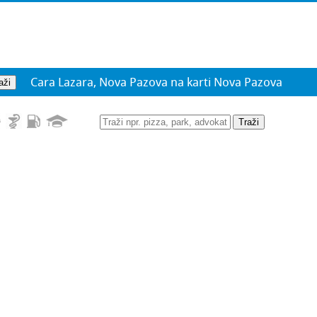
Cara Lazara, Nova Pazova na karti Nova Pazova
Traži