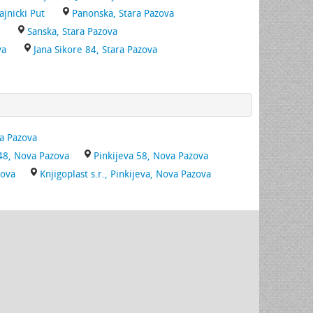
ajnicki Put
Panonska, Stara Pazova
Sanska, Stara Pazova
va
Jana Sikore 84, Stara Pazova
va Pazova
48, Nova Pazova
Pinkijeva 58, Nova Pazova
zova
Knjigoplast s.r., Pinkijeva, Nova Pazova