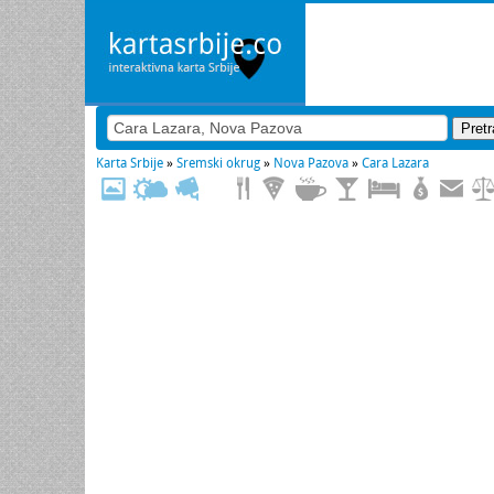
Karta Srbije
»
Sremski okrug
»
Nova Pazova
»
Cara Lazara