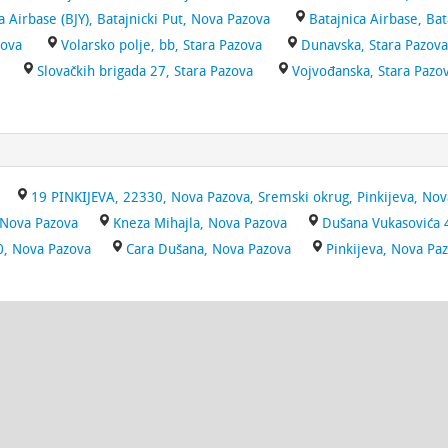
a Airbase (BJY), Batajnicki Put, Nova Pazova
Batajnica Airbase, Bat
zova
Volarsko polje, bb, Stara Pazova
Dunavska, Stara Pazova
Slovačkih brigada 27, Stara Pazova
Vojvođanska, Stara Pazo
19 PINKIJEVA, 22330, Nova Pazova, Sremski okrug, Pinkijeva, No
Nova Pazova
Kneza Mihajla, Nova Pazova
Dušana Vukasovića 
0, Nova Pazova
Cara Dušana, Nova Pazova
Pinkijeva, Nova Pa