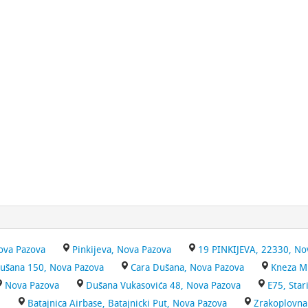
Nova Pazova
Pinkijeva, Nova Pazova
19 PINKIJEVA, 22330, Nov
ušana 150, Nova Pazova
Cara Dušana, Nova Pazova
Kneza Mi
Nova Pazova
Dušana Vukasovića 48, Nova Pazova
E75, Star
i
Batajnica Airbase, Batajnicki Put, Nova Pazova
Zrakoplovna 