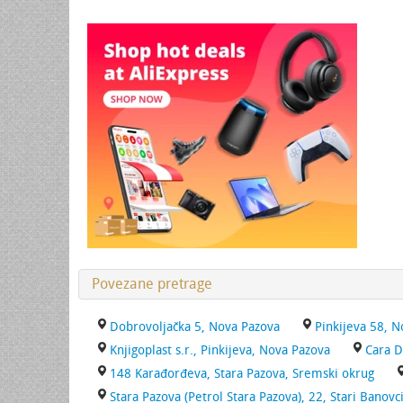
Povezane pretrage
Dobrovoljačka 5, Nova Pazova
Pinkijeva 58, 
Knjigoplast s.r., Pinkijeva, Nova Pazova
Cara D
148 Karađorđeva, Stara Pazova, Sremski okrug
Stara Pazova (Petrol Stara Pazova), 22, Stari Banovc