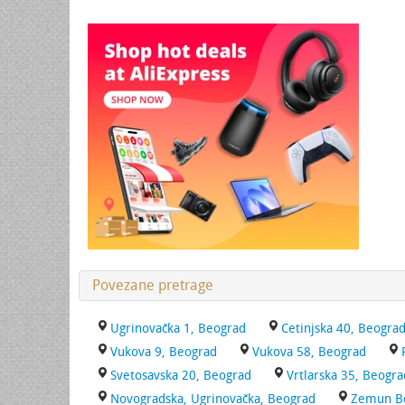
Povezane pretrage
Ugrinovačka 1, Beograd
Cetinjska 40, Beogra
Vukova 9, Beograd
Vukova 58, Beograd
Svetosavska 20, Beograd
Vrtlarska 35, Beogra
Novogradska, Ugrinovačka, Beograd
Zemun Bol