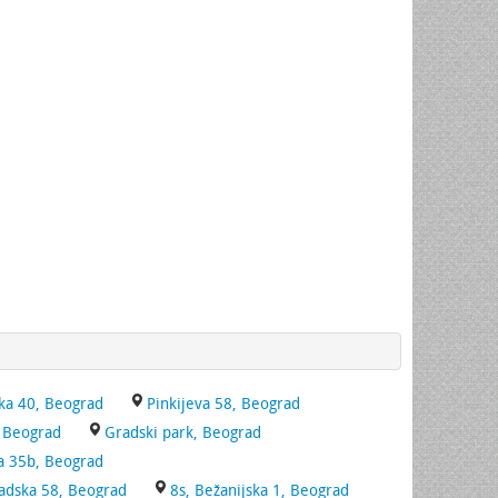
ka 40, Beograd
Pinkijeva 58, Beograd
, Beograd
Gradski park, Beograd
ka 35b, Beograd
adska 58, Beograd
8s, Bežanijska 1, Beograd