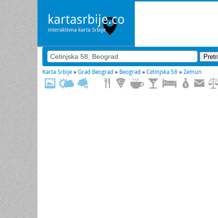
Karta Srbije
»
Grad Beograd
»
Beograd
»
Cetinjska 58
»
Zemun