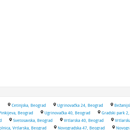
d
Cetinjska, Beograd
Ugrinovačka 24, Beograd
Bežanijs
Pinkijeva, Beograd
Ugrinovačka 40, Beograd
Gradski park 2
d
Svetosavska, Beograd
Vrtlarska 40, Beograd
Vrtlars
nica, Vrtlarska, Beograd
Novogradska 47, Beograd
Novogr