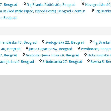
17, Beograd
Trg Branka Radičevića, Beograd
Novogradska 40
 8s (kod male Pijace, ispred Poste), Beograd / Zemun
Trg Branka
, Beograd
ilandarska 40, Beograd
Svetogorska 22, Beograd
Trg Branka 
 40, Beograd
Jurija Gagarina 94, Beograd
Prvoboraca, Beogr
17, Beograd
Gospodar-Jevremova 49, Beograd
Dobropoljska 
aće Jerković, Beograd
Srbobranska 27, Beograd
Savska 5, Be