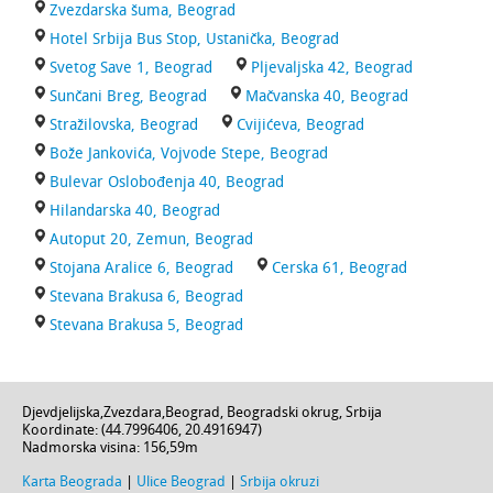
Zvezdarska šuma, Beograd
Hotel Srbija Bus Stop, Ustanička, Beograd
Svetog Save 1, Beograd
Pljevaljska 42, Beograd
Sunčani Breg, Beograd
Mačvanska 40, Beograd
Stražilovska, Beograd
Cvijićeva, Beograd
Bože Jankovića, Vojvode Stepe, Beograd
Bulevar Oslobođenja 40, Beograd
Hilandarska 40, Beograd
Autoput 20, Zemun, Beograd
Stojana Aralice 6, Beograd
Cerska 61, Beograd
Stevana Brakusa 6, Beograd
Stevana Brakusa 5, Beograd
Djevdjelijska
,
Zvezdara
,
Beograd
,
Beogradski okrug
,
Srbija
Koordinate: (
44.7996406
,
20.4916947
)
Nadmorska visina:
156,59m
Karta Beograda
|
Ulice Beograd
|
Srbija okruzi