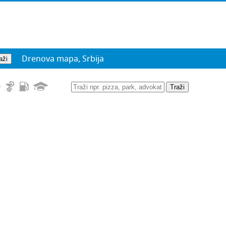
Drenova mapa, Srbija
Traži