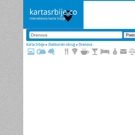
Karta Srbije
»
Zlatiborski okrug
»
Drenova