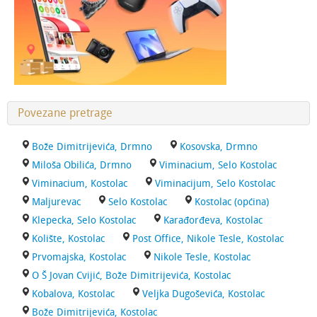
Povezane pretrage
Bože Dimitrijevića, Drmno
Kosovska, Drmno
Miloša Obilića, Drmno
Viminacium, Selo Kostolac
Viminacium, Kostolac
Viminacijum, Selo Kostolac
Maljurevac
Selo Kostolac
Kostolac (općina)
Klepecka, Selo Kostolac
Karađorđeva, Kostolac
Kolište, Kostolac
Post Office, Nikole Tesle, Kostolac
Prvomajska, Kostolac
Nikole Tesle, Kostolac
O Š Jovan Cvijić, Bože Dimitrijevića, Kostolac
Kobalova, Kostolac
Veljka Dugoševića, Kostolac
Bože Dimitrijevića, Kostolac