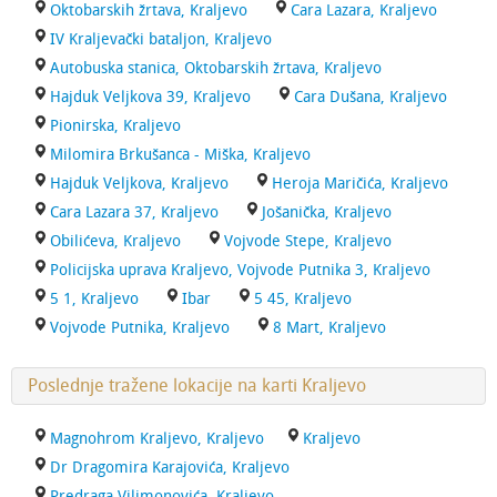
Oktobarskih žrtava, Kraljevo
Cara Lazara, Kraljevo
IV Kraljevački bataljon, Kraljevo
Autobuska stanica, Oktobarskih žrtava, Kraljevo
Hajduk Veljkova 39, Kraljevo
Cara Dušana, Kraljevo
Pionirska, Kraljevo
Milomira Brkušanca - Miška, Kraljevo
Hajduk Veljkova, Kraljevo
Heroja Maričića, Kraljevo
Cara Lazara 37, Kraljevo
Jošanička, Kraljevo
Obilićeva, Kraljevo
Vojvode Stepe, Kraljevo
Policijska uprava Kraljevo, Vojvode Putnika 3, Kraljevo
5 1, Kraljevo
Ibar
5 45, Kraljevo
Vojvode Putnika, Kraljevo
8 Mart, Kraljevo
Poslednje tražene lokacije na karti Kraljevo
Magnohrom Kraljevo, Kraljevo
Kraljevo
Dr Dragomira Karajovića, Kraljevo
Predraga Vilimonovića, Kraljevo