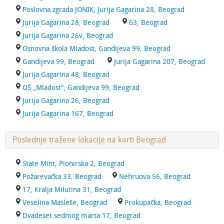
Poslovna zgrada JONIK, Jurija Gagarina 28, Beograd
Jurija Gagarina 28, Beograd
63, Beograd
Jurija Gagarina 26v, Beograd
Osnovna škola Mladost, Gandijeva 99, Beograd
Gandijeva 99, Beograd
Jurija Gagarina 207, Beograd
Jurija Gagarina 48, Beograd
OŠ „Mladost“, Gandijeva 99, Beograd
Jurija Gagarina 26, Beograd
Jurija Gagarina 167, Beograd
Poslednje tražene lokacije na karti Beograd
State Mint, Pionirska 2, Beograd
Požarevačka 33, Beograd
Nehruova 56, Beograd
17, Kralja Milutina 31, Beograd
Veselina Masleše, Beograd
Prokupačka, Beograd
Dvadeset sedmog marta 17, Beograd