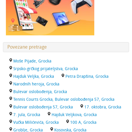
Povezane pretrage
Moše Pijade, Grocka
Srpsko-grčkog prijateljstva, Grocka
Hajduk Veljka, Grocka
Petra Drapšina, Grocka
Narodnih heroja, Grocka
Bulevar oslobođenja, Grocka
Tennis Courts Grocka, Bulevar oslobođenja 57, Grocka
Bulevar oslobođenja 57, Grocka
17. oktobra, Grocka
7. jula, Grocka
Hajduk Veljkova, Grocka
Vučka Milićevića, Grocka
100 A, Grocka
Groblje, Grocka
Kosovska, Grocka