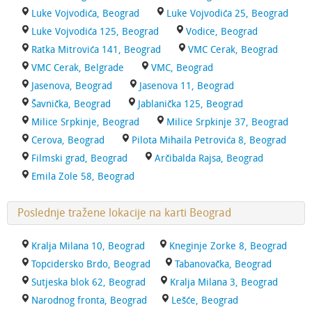
Luke Vojvodića, Beograd
Luke Vojvodića 25, Beograd
Luke Vojvodića 125, Beograd
Vodice, Beograd
Ratka Mitrovića 141, Beograd
VMC Cerak, Beograd
VMC Cerak, Belgrade
VMC, Beograd
Jasenova, Beograd
Jasenova 11, Beograd
Šavnička, Beograd
Jablanička 125, Beograd
Milice Srpkinje, Beograd
Milice Srpkinje 37, Beograd
Cerova, Beograd
Pilota Mihaila Petrovića 8, Beograd
Filmski grad, Beograd
Arčibalda Rajsa, Beograd
Emila Zole 58, Beograd
Poslednje tražene lokacije na karti Beograd
Kralja Milana 10, Beograd
Kneginje Zorke 8, Beograd
Topcidersko Brdo, Beograd
Tabanovačka, Beograd
Sutjeska blok 62, Beograd
Kralja Milana 3, Beograd
Narodnog fronta, Beograd
Lešće, Beograd