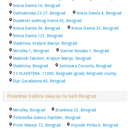
Kneza Danila 16, Beograd
Dalmatinska 23-27, Beograd
Kneza Danila 4, Beograd
Dvadeset sedmog marta 45, Beograd
Kneza Danila 34, Beograd
Kneza Danila 35, Beograd
Kneza Danila 125, Beograd
Vladetina, Kraljice Marije, Beograd
Miročka 1, Beograd
Starine Novaka 1, Beograd
Mašinski fakultet, Kraljice Marije, Beograd
Vladetina, Beograd
Svetozara Ćorovića, Beograd
13 VLADETINA, 11000, Belgrade (grad), Belgrade county
Ilije Garašanina 40, Beograd
Poslednje tražene lokacije na karti Beograd
Miročka, Beograd
Brankova 25, Beograd
Železnička stanica Topčider, Beograd
Prote Mateje 72, Beograd
Vojvode Petka 6, Beograd