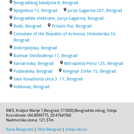
Beogradskog bataljona 8, Beograd
Njegoševa 15, Beograd
Jurija Gagarina 207, Beograd
Beogradske elektrane, Jurija Gagarina, Beograd
Rudo, Beograd
Prilazni Put, Beograd
Consulate of the Republic of Armenia, Hilandarska 16,
Beograd
Dobropoljska, Beograd
Bulevar Oslobođenja 17, Beograd
Varvarinska, Beograd
Mitropolita Petra 125, Beograd
Podavalska, Beograd
Kneginje Zorke 15, Beograd
Save Kovačevića ulica 3. 17, Beograd
Vidikovac, Beograd
INEX,
Kraljice Marije 1
,
Beograd
, (
11000
),
Beogradski okrug
,
Srbija
Koordinate: (
44.8094775
,
20.4764704
)
Nadmorska visina:
121,37m
Karta Beograda
|
Ulice Beograd
|
Srbija okruzi