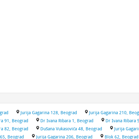
grad
Jurija Gagarina 128, Beograd
Jurija Gagarina 210, Beo
ra 91, Beograd
Dr Ivana Ribara 1, Beograd
Dr Ivana Ribara 
ra 82, Beograd
Dušana Vukasovića 48, Beograd
Jurija Gagar
165, Beograd
Jurija Gagarina 206, Beograd
Blok 62, Beograd