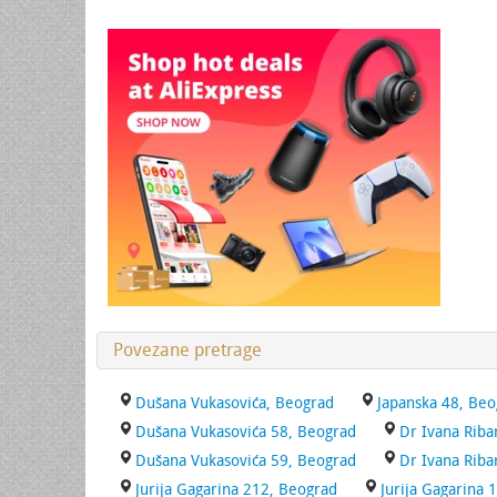
Povezane pretrage
Dušana Vukasovića, Beograd
Japanska 48, Beo
Dušana Vukasovića 58, Beograd
Dr Ivana Riba
Dušana Vukasovića 59, Beograd
Dr Ivana Riba
Jurija Gagarina 212, Beograd
Jurija Gagarina 