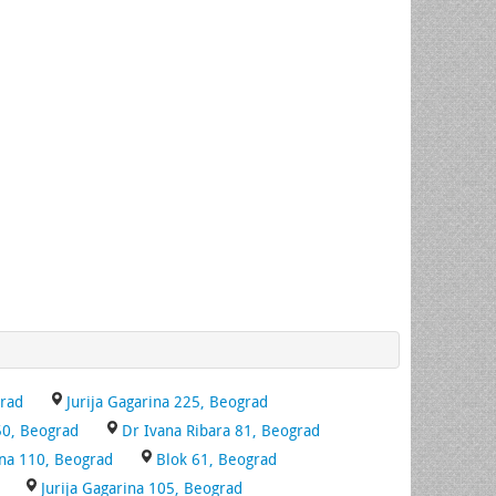
grad
Jurija Gagarina 225, Beograd
50, Beograd
Dr Ivana Ribara 81, Beograd
ina 110, Beograd
Blok 61, Beograd
Jurija Gagarina 105, Beograd