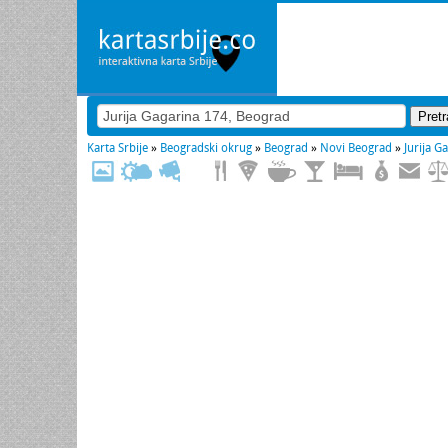
Karta Srbije
»
Beogradski okrug
»
Beograd
»
Novi Beograd
»
Jurija G