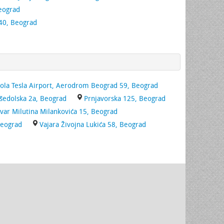
Beograd
40, Beograd
ola Tesla Airport, Aerodrom Beograd 59, Beograd
šedolska 2a, Beograd
Prnjavorska 125, Beograd
var Milutina Milankovića 15, Beograd
Beograd
Vajara Živojna Lukića 58, Beograd