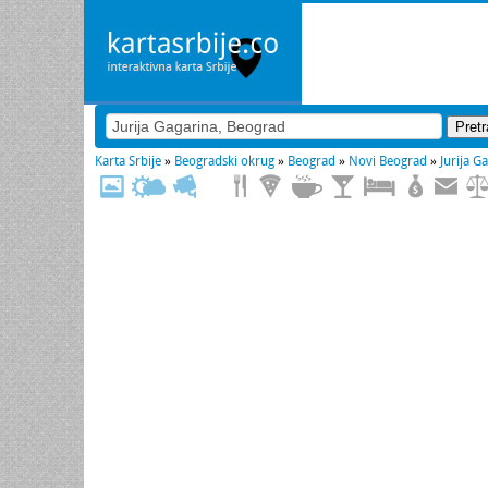
Karta Srbije
»
Beogradski okrug
»
Beograd
»
Novi Beograd
»
Jurija G