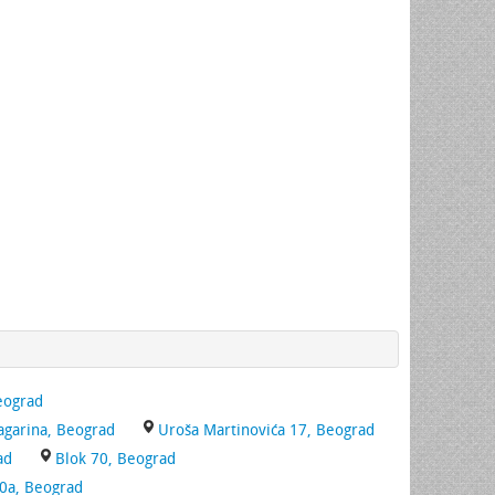
Beograd
Gagarina, Beograd
Uroša Martinovića 17, Beograd
ad
Blok 70, Beograd
30a, Beograd