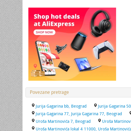
Povezane pretrage
Jurija Gagarina bb, Beograd
Jurija Gagarina 5
Jurija Gagarina 77, Jurija Gagarina 77, Beograd
Uroša Martinovića 7, Beograd
Uroša Martinovi
Uroša Martinovića lokal 4 11000, Uroša Martinović