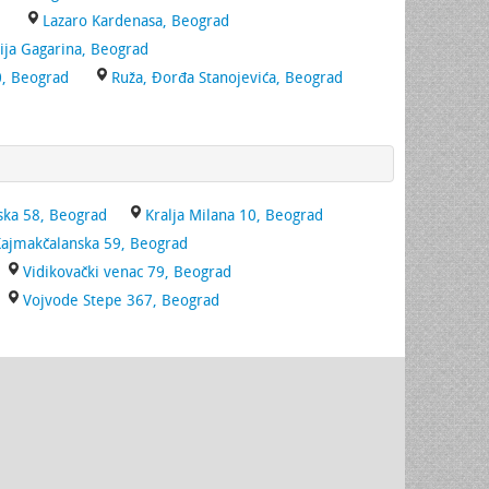
Lazaro Kardenasa, Beograd
rija Gagarina, Beograd
0, Beograd
Ruža, Đorđa Stanojevića, Beograd
ska 58, Beograd
Kralja Milana 10, Beograd
ajmakčalanska 59, Beograd
Vidikovački venac 79, Beograd
Vojvode Stepe 367, Beograd