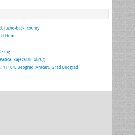
, Juzno-backi county
iki Hum
 okrug
Pašića, Zaječarski okrug
 11104, Beograd (Vračar), Grad Beograd