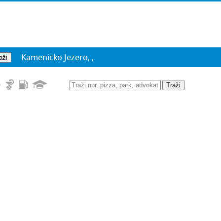
Kamenicko Jezero, ,
Traži