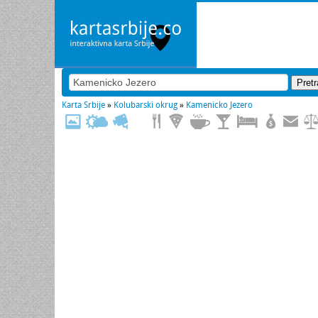
Karta Srbije
»
Kolubarski okrug
»
Kamenicko Jezero