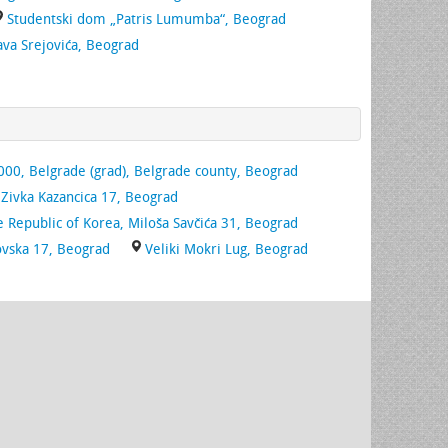
Studentski dom „Patris Lumumba“, Beograd
ava Srejovića, Beograd
00, Belgrade (grad), Belgrade county, Beograd
Zivka Kazancica 17, Beograd
 Republic of Korea, Miloša Savčića 31, Beograd
ovska 17, Beograd
Veliki Mokri Lug, Beograd