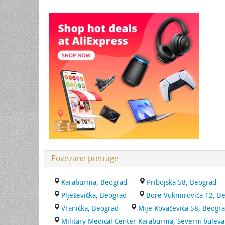
Povezane pretrage
Karaburma, Beograd
Pribojska 58, Beograd
Plješevička, Beograd
Bore Vukmirovića 12, B
Vranićka, Beograd
Mije Kovačevića 58, Beogr
Military Medical Center Karaburma, Severni buleva