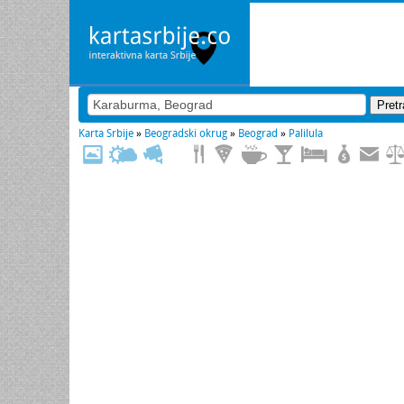
Karta Srbije
»
Beogradski okrug
»
Beograd
»
Palilula