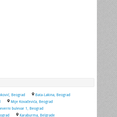
nković, Beograd
Bata-Lakina, Beograd
d
Mije Kovačevića, Beograd
everni bulevar 1, Beograd
eograd
Karaburma, Belgrade