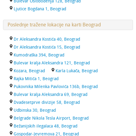
Bulevar Oslobođenja 128, Beograd
Ljutice Bogdana 1, Beograd
Poslednje tražene lokacije na karti Beograd
Dr Aleksandra Kostića 40, Beograd
Dr Aleksandra Kostića 15, Beograd
Kumodraška 394, Beograd
Bulevar kralja Aleksandra 121, Beograd
Kozara, Beograd
Karla Lukača, Beograd
Rajka Mitića 1, Beograd
Pukovnika Milenka Pavlovića 136b, Beograd
Bulevar kralja Aleksandra 69, Beograd
Dvadesetprve divizije 58, Beograd
Udbinska 30, Beograd
Belgrade Nikola Tesla Airport, Beograd
Bežanijskih ilegalaca 48, Beograd
Gospodar-Jevremova 21, Beograd