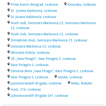
Prilaz hotelu Beograd, Leskovac
Kosovska, Leskovac
Dr. Jovana Kasikovica, Leskovac
Dr Jovana Kašikovića, Leskovac
Youth club, Svetozara Markovica 23, Svetozara Markovića
23, Leskovac
Youth club, Svetozara Markovica 23, Leskovac
Omladinski Klub, Svetozara Markovica 23, Leskovac
Svetozara Markovica 23, Leskovac
Milovana Glišića, Leskovac
OŠ „Vasa Pelagić“, Vase Pelagića 5, Leskovac
Bace Pelagića 5, Leskovac
Osnovna škola „Vasa Pelagić“, Bace Pelagića 5, Leskovac
Vase Pelagića 5, Leskovac
Savska, Leskovac
Juznomoravskih Brigada, Leskovac
Niška, Bobište
most, 214, Leskovac
Južnomoravskih Brigada 241, Leskovac