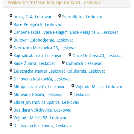
Poslednje tražene lokacije na karti Leskovac
most, 214, Leskovac
Svetoilijska, Leskovac
Bace Pelagića 5, Leskovac
Osnovna škola „Vasa Pelagić“, Bace Pelagića 5, Leskovac
Bulevar Oslobodjenja, Leskovac
Svetozara Markovica 23, Leskovac
Kajmakcalanska, Leskovac
Goce Delčeva 40, Leskovac
Rade Žunića, Leskovac
Dubočica, Leskovac
Železnička stanica Leskovac Kolubarski, Leskovac
Dr Jovana Kašikovića, Leskovac
Miloja Lazarevića, Leskovac
Vojvode Misica, Leskovac
Milovana Glišića, Leskovac
Leskovac
Zikice Jovanovica Spanca, Leskovac
Božidara Veličkovića, Leskovac
Vojvode Mišića 58, Leskovac
Dr. Jovana Kasikovica, Leskovac