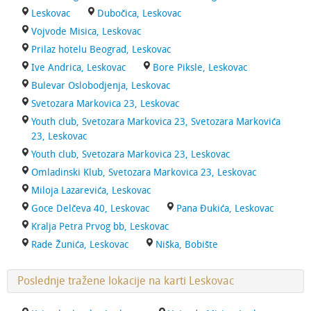
Leskovac
Dubočica, Leskovac
Vojvode Misica, Leskovac
Prilaz hotelu Beograd, Leskovac
Ive Andrica, Leskovac
Bore Piksle, Leskovac
Bulevar Oslobodjenja, Leskovac
Svetozara Markovica 23, Leskovac
Youth club, Svetozara Markovica 23, Svetozara Markovića
23, Leskovac
Youth club, Svetozara Markovica 23, Leskovac
Omladinski Klub, Svetozara Markovica 23, Leskovac
Miloja Lazarevića, Leskovac
Goce Delčeva 40, Leskovac
Pana Đukića, Leskovac
Kralja Petra Prvog bb, Leskovac
Rade Žunića, Leskovac
Niška, Bobište
Poslednje tražene lokacije na karti Leskovac