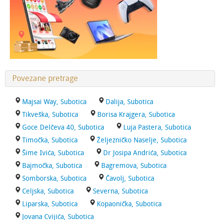
Povezane pretrage
Majsai Way, Subotica
Dalija, Subotica
Tikveška, Subotica
Borisa Krajgera, Subotica
Goce Delčeva 40, Subotica
Luja Pastera, Subotica
Timočka, Subotica
Željezničko Naselje, Subotica
Šime Ivića, Subotica
Dr Josipa Andrića, Subotica
Bajmočka, Subotica
Bagremova, Subotica
Somborska, Subotica
Čavolj, Subotica
Celjska, Subotica
Severna, Subotica
Liparska, Subotica
Kopaonička, Subotica
Jovana Cvijića, Subotica