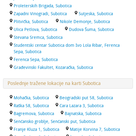
Proleterskih Brigada, Subotica
Zapadni Vinogradi, Subotica
Sutjeska, Subotica
Plitvička, Subotica
Nikole Demonje, Subotica
Ulica Petlova, Subotica
Dudova Šuma, Subotica
Stevana Sremca, Subotica
Studentski centar Subotica dom Ivo Lola Ribar, Ferenca
Sepa, Subotica
Ferenca Sepa, Subotica
Građevinski Fakultet, Kozaračka, Subotica
Poslednje tražene lokacije na karti Subotica
Mohačka, Subotica
Beogradski put 58, Subotica
Raška 58, Subotica
Cara Lazara 3, Subotica
Bagremova, Subotica
Bajnatska, Subotica
Senćansko groblje, Senćanski put, Subotica
Franje Kluza 1, Subotica
Matije Korvina 7, Subotica