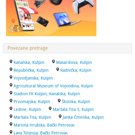
Povezane pretrage
Kanalska, Kulpin
Masarikova, Kulpin
Republička, Kulpin
Radnička, Kulpin
Vojvodjanska, Kulpin
Agricultural Museum of Vojvodina, Kulpin
Stadion FK Kulpin, Kanalska, Kulpin
Prvomajska, Kulpin
Školska, Kulpin
Ledine, Kulpin
Maršala Tita 3, Kulpin
Maršala Tita, Kulpin
Janka Čmelika, Kulpin
Martina Hrubika, Bački Petrovac
Lava Tolstoja, Bački Petrovac