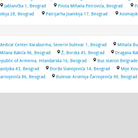
Jablanička 1, Beograd
Pilota Mihaila Petrovića, Beograd
P
nikija 28, Beograd
Patrijarha Joanikija 17, Beograd
Kosmajsk
 Medical Center Karaburma, Severni bulevar 1, Beograd
Mihaila Bu
Milana Rakića 96, Beograd
Ž, Borska 45, Beograd
Dragana Ra
epublic of Armenia, Hilandarska 16, Beograd
Bus station Belgrade
poljska 43, Beograd
Đorđa Stanojevića 14, Beograd
Mije Kov
Čarnojevića 86, Beograd
Bulevar Arsenija Čarnojevića 90, Beograd