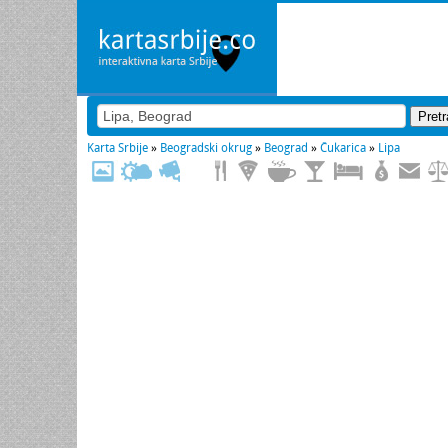
Karta Srbije
»
Beogradski okrug
»
Beograd
»
Čukarica
»
Lipa