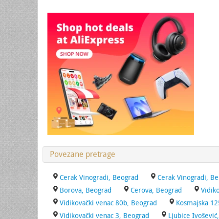
Povezane pretrage
Cerak Vinogradi, Beograd
Cerak Vinogradi, Be
Borova, Beograd
Cerova, Beograd
Vidik
Vidikovački venac 80b, Beograd
Kosmajska 12
Vidikovački venac 3, Beograd
Ljubice Ivošević