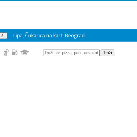
Lipa, Čukarica na karti Beograd
Traži