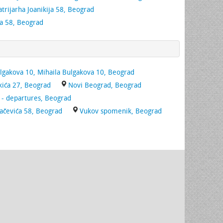
atrijarha Joanikija 58, Beograd
a 58, Beograd
lgakova 10, Mihaila Bulgakova 10, Beograd
kića 27, Beograd
Novi Beograd, Beograd
 - departures, Beograd
ačevića 58, Beograd
Vukov spomenik, Beograd