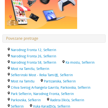
Povezane pretrage
Narodnog Fronta 12, Sefkerin
Narodnog Fronta 26, Sefkerin
Narodnog Fronta 58, Sefkerin
Ka mostu, Sefkerin
Most na Tamišu, Sefkerin
Sefkerinski Most - Reka Tami큄, Sefkerin
Most na Tamišu
Partizanska, Sefkerin
Crkva Svetog Arhangela Gavrila, Parkovska, Sefkerin
Park Sefkerin, Narodnog Fronta, Sefkerin
Parkovska, Sefkerin
Radeta Ilkića, Sefkerin
Sefkerin
Vuka Karadžića, Sefkerin