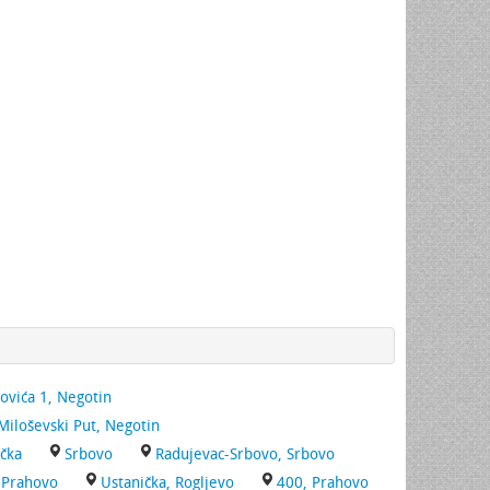
ovića 1, Negotin
Miloševski Put, Negotin
čka
Srbovo
Radujevac-Srbovo, Srbovo
Prahovo
Ustanička, Rogljevo
400, Prahovo