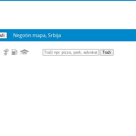
Negotin mapa, Srbija
Traži