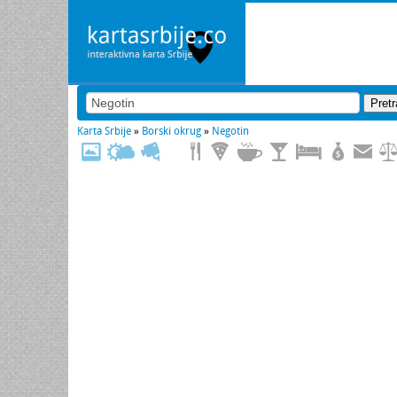
Karta Srbije
»
Borski okrug
»
Negotin