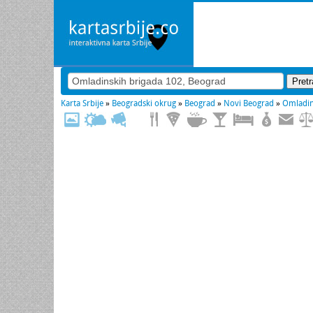
Karta Srbije
»
Beogradski okrug
»
Beograd
»
Novi Beograd
»
Omladin