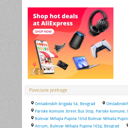
Povezane pretrage
Omladinskih brigada 54, Beograd
Omladinskih
Pariske Komune Street Bus Stop, Pariske komune,
Bulevar Mihajla Pupina 165d Bulevar Mihaila Pupi
Atrium, Bulevar Mihajla Pupina 165g, Beograd