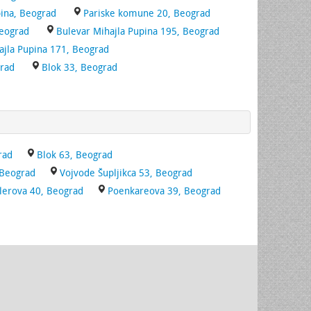
pina, Beograd
Pariske komune 20, Beograd
Beograd
Bulevar Mihajla Pupina 195, Beograd
ajla Pupina 171, Beograd
grad
Blok 33, Beograd
rad
Blok 63, Beograd
 Beograd
Vojvode Šupljikca 53, Beograd
lerova 40, Beograd
Poenkareova 39, Beograd