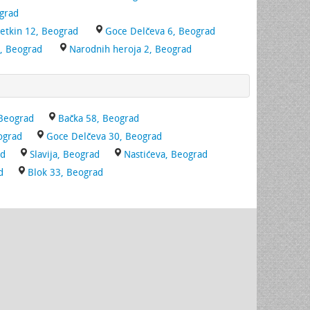
grad
Cetkin 12, Beograd
Goce Delčeva 6, Beograd
, Beograd
Narodnih heroja 2, Beograd
 Beograd
Bačka 58, Beograd
ograd
Goce Delčeva 30, Beograd
ad
Slavija, Beograd
Nastićeva, Beograd
d
Blok 33, Beograd