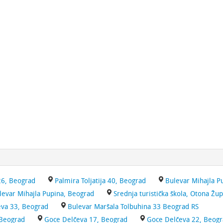
 26, Beograd
Palmira Toljatija 40, Beograd
Bulevar Mihajla P
levar Mihajla Pupina, Beograd
Srednja turistička škola, Otona Žu
eva 33, Beograd
Bulevar Maršala Tolbuhina 33 Beograd RS
 Beograd
Goce Delčeva 17, Beograd
Goce Delčeva 22, Beog