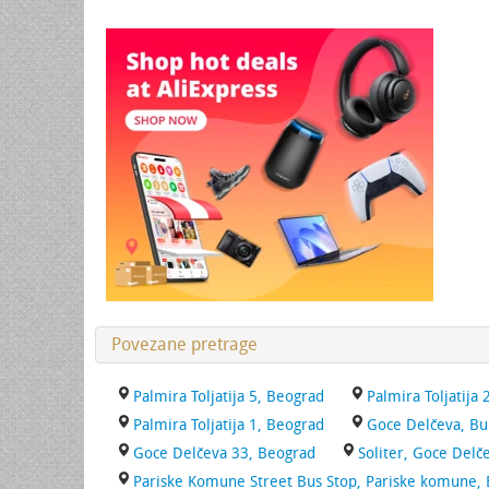
Povezane pretrage
Palmira Toljatija 5, Beograd
Palmira Toljatija
Palmira Toljatija 1, Beograd
Goce Delčeva, Bu
Goce Delčeva 33, Beograd
Soliter, Goce Delč
Pariske Komune Street Bus Stop, Pariske komune,