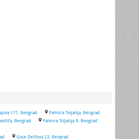
upina 171, Beograd
Palmira Toljatija, Beograd
pančiča, Beograd
Palmira Toljatija 9, Beograd
rad
Goce Delčeva 23, Beograd