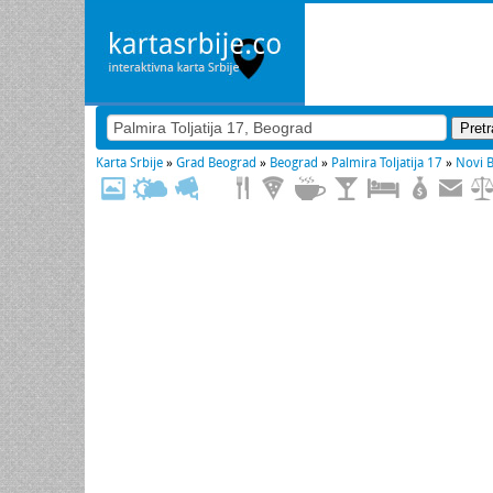
Karta Srbije
»
Grad Beograd
»
Beograd
»
Palmira Toljatija 17
»
Novi 