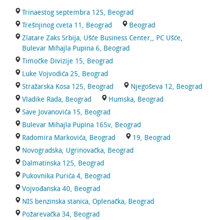
Trinaestog septembra 125, Beograd
Trešnjinog cveta 11, Beograd
Beograd
Zlatare Zaks Srbija, Ušće Business Center,, PC Ušće,
Bulevar Mihajla Pupina 6, Beograd
Timočke Divizije 15, Beograd
Luke Vojvodića 25, Beograd
Stražarska Kosa 125, Beograd
Njegoševa 12, Beograd
Vladike Rada, Beograd
Humska, Beograd
Save Jovanovića 15, Beograd
Bulevar Mihajla Pupina 165v, Beograd
Radomira Markovića, Beograd
19, Beograd
Novogradska, Ugrinovačka, Beograd
Dalmatinska 125, Beograd
Pukovnika Purića 4, Beograd
Vojvođanska 40, Beograd
NIS benzinska stanica, Oplenačka, Beograd
Požarevačka 34, Beograd