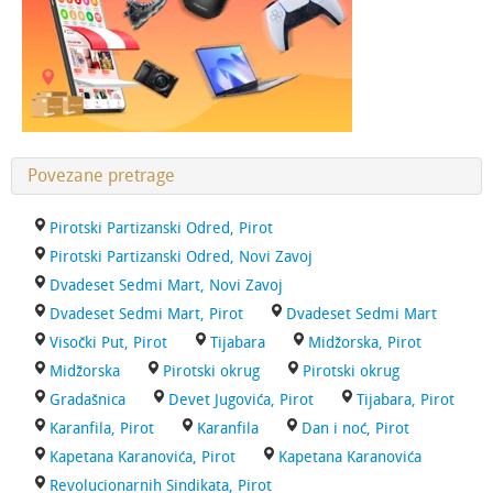
Povezane pretrage
Pirotski Partizanski Odred, Pirot
Pirotski Partizanski Odred, Novi Zavoj
Dvadeset Sedmi Mart, Novi Zavoj
Dvadeset Sedmi Mart, Pirot
Dvadeset Sedmi Mart
Visočki Put, Pirot
Tijabara
Midžorska, Pirot
Midžorska
Pirotski okrug
Pirotski okrug
Gradašnica
Devet Jugovića, Pirot
Tijabara, Pirot
Karanfila, Pirot
Karanfila
Dan i noć, Pirot
Kapetana Karanovića, Pirot
Kapetana Karanovića
Revolucionarnih Sindikata, Pirot