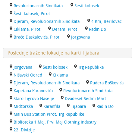
Revolucionarnih Sindikata
Šesti kolosek
Šesti kolosek, Pirot
Djeram, Revolucionarnih Sindikata
4 Km, Berilovac
Ciklama, Pirot
Đeram, Pirot
Radin Do
Braće Daskalovića, Pirot
Jorgovana
Poslednje tražene lokacije na karti Tijabara
Jorgovana
Šesti kolosek
Trg Republike
Nišavski Odred
Ciklama
Djeram, Revolucionarnih Sindikata
Ruđera Boškovića
Kapetana Karanovića
Revolucionarnih Sindikata
Staro Tigrovo Naselje
Dvadeset Sedmi Mart
Midžorska
Karanfila
Tijabara
Radin Do
Main Bus Station Pirot, Trg Republike
Biblioteka 1.Maj, Prvi Maj Clothing industry
22. Divizije