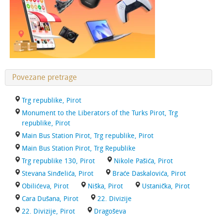
Povezane pretrage
Trg republike, Pirot
Monument to the Liberators of the Turks Pirot, Trg
republike, Pirot
Main Bus Station Pirot, Trg republike, Pirot
Main Bus Station Pirot, Trg Republike
Trg republike 130, Pirot
Nikole Pašića, Pirot
Stevana Sinđelića, Pirot
Braće Daskalovića, Pirot
Obilićeva, Pirot
Niška, Pirot
Ustanička, Pirot
Cara Dušana, Pirot
22. Divizije
22. Divizije, Pirot
Dragoševa