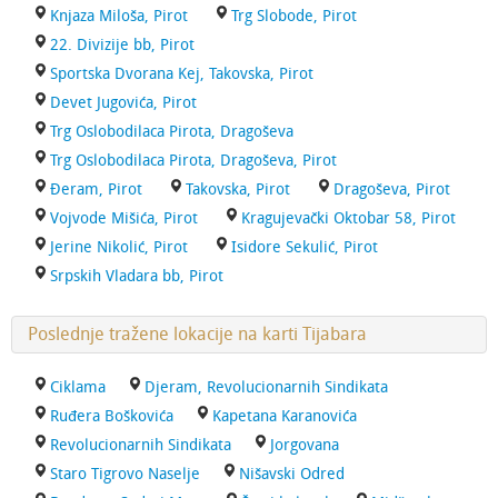
Knjaza Miloša, Pirot
Trg Slobode, Pirot
22. Divizije bb, Pirot
Sportska Dvorana Kej, Takovska, Pirot
Devet Jugovića, Pirot
Trg Oslobodilaca Pirota, Dragoševa
Trg Oslobodilaca Pirota, Dragoševa, Pirot
Đeram, Pirot
Takovska, Pirot
Dragoševa, Pirot
Vojvode Mišića, Pirot
Kragujevački Oktobar 58, Pirot
Jerine Nikolić, Pirot
Isidore Sekulić, Pirot
Srpskih Vladara bb, Pirot
Poslednje tražene lokacije na karti Tijabara
Ciklama
Djeram, Revolucionarnih Sindikata
Ruđera Boškovića
Kapetana Karanovića
Revolucionarnih Sindikata
Jorgovana
Staro Tigrovo Naselje
Nišavski Odred