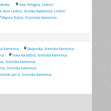
đevka
Vase Pelagića, Ledinci
e Novi Ledinci, Branka Radičevića, Ledinci
Majora Tepića, Srijemska Kamenica
ska Kamenica
Skojevska, Sremska Kamenica
ica
Vuka Karadžića, Sremska Kamenica
put, Sremska Kamenica
vića, Sremska Kamenica
titutski put 4, Sremska Kamenica