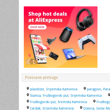
Povezane pretrage
plandiste, Srijemska Kamenica
paragovo, Par
Stanica, Fruškogorski put, Srijemska Kamenica
Fruškogorski put, Sremska Kamenica
Fruškogo
Cardak, Srijemska Kamenica
Glavica, Sonje M