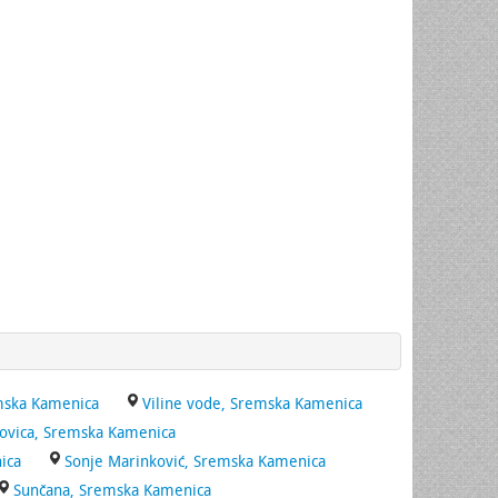
emska Kamenica
Viline vode, Sremska Kamenica
ovica, Sremska Kamenica
ica
Sonje Marinković, Sremska Kamenica
Sunčana, Sremska Kamenica