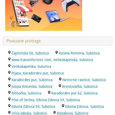
Povezane pretrage
Čajetinska 58, Subotica
Rolana Romena, Subotica
www.transinformer.com, Velikokapelska, Subotica
Velikokapelska, Subotica
Pijaca, Karađorđev put, Subotica
Karađorđev put, Subotica
Nemirne ravnice, Subotica
Josipa Kolumba, Subotica
Brestovačka, Subotica
Mohačka, Subotica
Karađorđev put 62, Subotica
Post of Serbia, Edvina Zdovca 59, Subotica
Edvina Zdovca 59, Subotica
Edvina Zdovca, Subotica
Ulica Jabuka, Subotica
Balzakova, Subotica