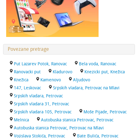
Povezane pretrage
Put Lazarev Potok, Ranovac
Bela voda, Ranovac
Ranovacki put
Kladurovo
Knezicki put, Knežica
Knežica
Kamenovo
Aljudovo
147, Leskovac
Srpskih vladara, Petrovac na Mlavi
Srpskih vladara, Petrovac
Srpskih vladara 31, Petrovac
Srpskih vladara 105, Petrovac
Moše Pijade, Petrovac
Melnica
Autobuska stanica Petrovac, Petrovac
Autobuska stanica Petrovac, Petrovac na Mlavi
Vojislava Stokića, Petrovac
Bate Bulića, Petrovac