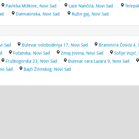
Pavleka Miškine, Novi Sad
Laze Nančića, Novi Sad
Teleps
ad
Dalmatinska, Novi Sad
Ružin gaj, Novi Sad
vi Sad
Bulevar oslobođenja 17, Novi Sad
Branimira Ćosića 4, 
ad
Fočanska, Novi Sad
Zmaj Jovina, Novi Sad
Sofije Vujić,
Fruškogorska 23, Novi Sad
Bulevar cara Lazara 9, Novi Sad
ovi Sad
Bajči Žilinskog, Novi Sad