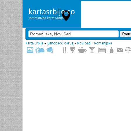
Karta Srbije
»
Južnobački okrug
»
Novi Sad
»
Romanijska