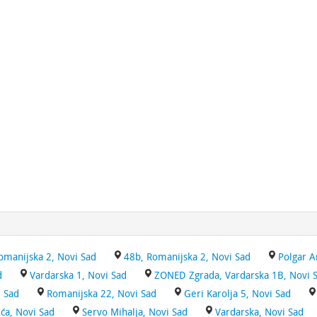
omanijska 2, Novi Sad
48b, Romanijska 2, Novi Sad
Polgar A
d
Vardarska 1, Novi Sad
ZONED Zgrada, Vardarska 1B, Novi 
i Sad
Romanijska 22, Novi Sad
Geri Karolja 5, Novi Sad
ća, Novi Sad
Servo Mihalja, Novi Sad
Vardarska, Novi Sad