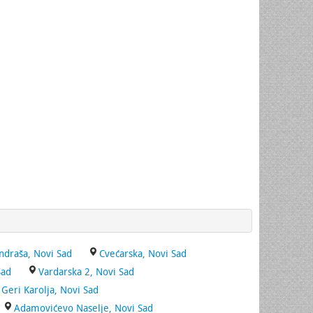
ndraša, Novi Sad
Cvećarska, Novi Sad
Sad
Vardarska 2, Novi Sad
Geri Karolja, Novi Sad
Adamovićevo Naselje, Novi Sad