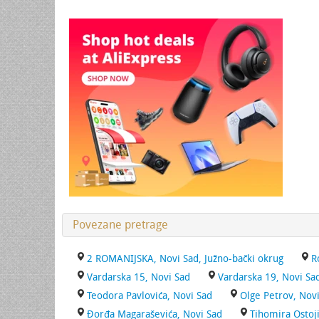
Povezane pretrage
2 ROMANIJSKA, Novi Sad, Južno-bački okrug
R
Vardarska 15, Novi Sad
Vardarska 19, Novi Sa
Teodora Pavlovića, Novi Sad
Olge Petrov, Nov
Đorđa Magaraševića, Novi Sad
Tihomira Ostoji