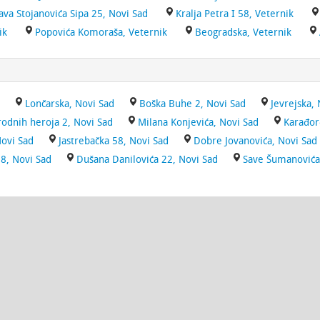
ava Stojanovića Sipa 25, Novi Sad
Kralja Petra I 58, Veternik
ik
Popovića Komoraša, Veternik
Beogradska, Veternik
Lončarska, Novi Sad
Boška Buhe 2, Novi Sad
Jevrejska,
rodnih heroja 2, Novi Sad
Milana Konjevića, Novi Sad
Karađor
Novi Sad
Jastrebačka 58, Novi Sad
Dobre Jovanovića, Novi Sad
28, Novi Sad
Dušana Danilovića 22, Novi Sad
Save Šumanovića