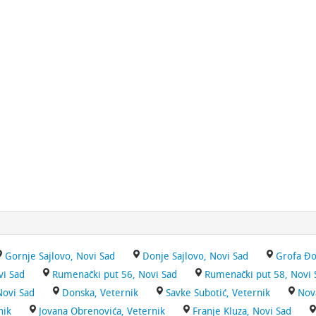
Gornje Sajlovo, Novi Sad
Donje Sajlovo, Novi Sad
Grofa Đo
vi Sad
Rumenački put 56, Novi Sad
Rumenački put 58, Novi 
Novi Sad
Donska, Veternik
Savke Subotić, Veternik
Nov
nik
Jovana Obrenovića, Veternik
Franje Kluza, Novi Sad