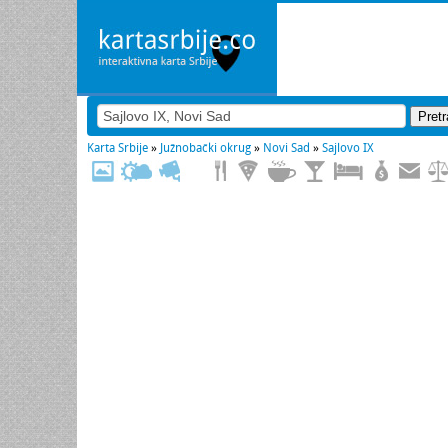
Karta Srbije
»
Južnobački okrug
»
Novi Sad
»
Sajlovo IX