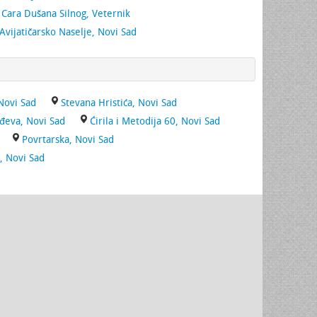
Cara Dušana Silnog, Veternik
Avijatičarsko Naselje, Novi Sad
 Novi Sad
Stevana Hristića, Novi Sad
đeva, Novi Sad
Ćirila i Metodija 60, Novi Sad
Povrtarska, Novi Sad
, Novi Sad