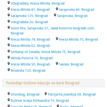
Višegradska, Kneza Miloša, Beograd
Kneza Miloša 81, Beograd
Sarajevska 40, Beograd
Sarajevska 125, Beograd
Sarajevska, Beograd
Višegradska 26, Beograd
Hotel Rex, Sarajevska 37,, www.hotelrex-belgrade.com,
Beograd
Kneza Miloša 74, Beograd
Kneza Miloša 75, Beograd
Kneza Miloša 62, Beograd
Embassy of Canada, Kneza Miloša 75, Beograd
Miloša Pocerca 10, Beograd
Kneza Miloša 50, Beograd
Savska, Beograd
Resavska 125, Beograd
Poslednje tražene lokacije na karti Beograd
Vilovskog, Beograd
Patrijarha Joanikija 58, Beograd
Bulevar kralja Aleksandra 73, Beograd
Vojvode Petka 58, Beograd
Ruska, Beograd