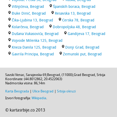
Višnjićeva, Beograd
Španskih boraca, Beograd
Đuke Dinić, Beograd
Resavska 13, Beograd
Čika-Ljubina 13, Beograd
Cerska 78, Beograd
Kolarčeva, Beograd
Dobropoljska 48, Beograd
Dušana Vukasovića, Beograd
Gandijeva 17, Beograd
Vojvode Milenka 125, Beograd
Kneza Danila 125, Beograd
Donji Grad, Beograd
Gavrila Principa, Beograd
Zemunski put, Beograd
Savski Venac,
Sarajevska 69
,
Beograd
, (
11000
),
Grad Beograd
,
Srbija
Koordinate: (
44.8012862
,
20.4522063
)
Nadmorska visina:
86,14m
Karta Beograda
|
Ulice Beograd
|
Srbija okruzi
Izvori fotografija:
Wikipedia
.
© kartasrbije.co 2013