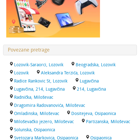
Povezane pretrage
Lozovik-Saraorci, Lozovik
Beogradska, Lozovik
Lozovik
Aleksandra Terzića, Lozovik
Radice Rankovic St, Lozovik
Lugavčina
Lugavčina, 214, Lugavčina
214, Lugavčina
Radnička, Miloševac
Dragomira Radovanovića, Miloševac
Omladinska, Miloševac
Dositejeva, Osipaonica
Miloševačko jezero, Miloševac
Partizanska, Miloševac
Solunska, Osipaonica
Svetozara Markovica, Osipaonica
Osipaonica