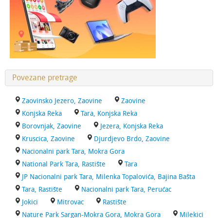
Povezane pretrage
Zaovinsko Jezero, Zaovine
Zaovine
Konjska Reka
Tara, Konjska Reka
Borovnjak, Zaovine
Jezera, Konjska Reka
Kruscica, Zaovine
Djurdjevo Brdo, Zaovine
Nacionalni park Tara, Mokra Gora
National Park Tara, Rastište
Tara
JP Nacionalni park Tara, Milenka Topalovića, Bajina Bašta
Tara, Rastište
Nacionalni park Tara, Perućac
Jokici
Mitrovac
Rastište
Nature Park Sargan-Mokra Gora, Mokra Gora
Milekici