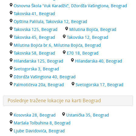
Osnovna Škola 'Vuk Karadžić', Džordža Vašingtona, Beograd
Takovska 41, Beograd
Opština Palilula, Takovska 12, Beograd
Takovska 125, Beograd
Milutina Bojića, Beograd
Takovska 45, Beograd
Takovska 12, Beograd
Milutina Bojića br.6, Milutina Bojića, Beograd
Takovska 58, Beograd
E70 18, Beograd
Hilandarska 125, Beograd
Hilandarska 40, Beograd
Svetogorska 3, Beograd
Džordža Vašingtona 40, Beograd
Palmotićeva 20a, Beograd
Svetogorska 17, Beograd
Poslednje tražene lokacije na karti Beograd
Kosovska 28, Beograd
Ustanička 35, Beograd
Maršala Tolbuhina 8, Beograd
Ljube Davidovića, Beograd