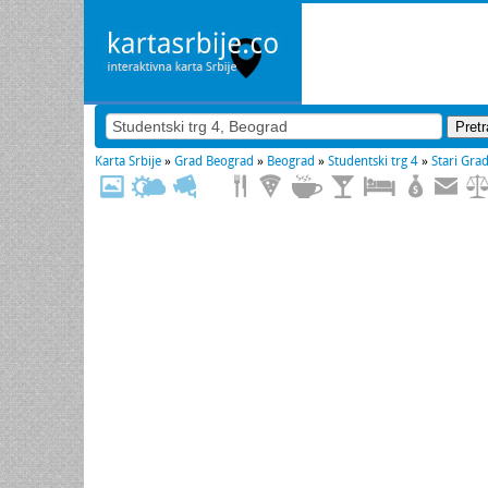
Karta Srbije
»
Grad Beograd
»
Beograd
»
Studentski trg 4
»
Stari Gra