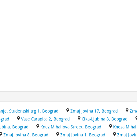
nje, Studentski trg 1, Beograd
Zmaj Jovina 17, Beograd
Zma
ograd
Vase Čarapića 2, Beograd
Čika-Ljubina 8, Beograd
jubina, Beograd
Knez Mihailova Street, Beograd
Kneza Mihai
Zmaj Jovina 8, Beograd
Zmaj Jovina 1, Beograd
Zmaj Jovi