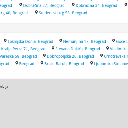
Beograd
Dobračina 27, Beograd
Dobračina 34, Beograd
trg 40, Beograd
Studentski trg 58, Beograd
Lošinjska Donja, Beograd
Nemanjina 17, Beograd
Goce D
Kralja Petra 71, Beograd
Stevana Dukića, Beograd
Vladimira
Vareška 58, Beograd
Dobropoljska 20, Beograd
Crnotravska 
ograd
Beograd
Braće Baruh, Beograd
Ljubomira Stojano
Srbija