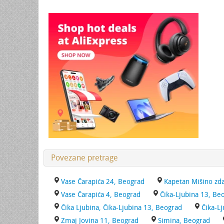
Povezane pretrage
Vase Čarapića 24, Beograd
Kapetan Mišino zda
Vase Čarapića 4, Beograd
Čika-Ljubina 13, Be
Čika Ljubina, Čika-Ljubina 13, Beograd
Čika-L
Zmaj Jovina 11, Beograd
Simina, Beograd