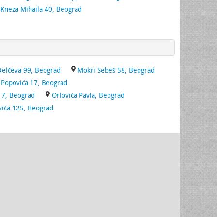
Kneza Mihaila 40, Beograd
elčeva 99, Beograd
Mokri Sebeš 58, Beograd
 Popovića 17, Beograd
17, Beograd
Orlovića Pavla, Beograd
vića 125, Beograd