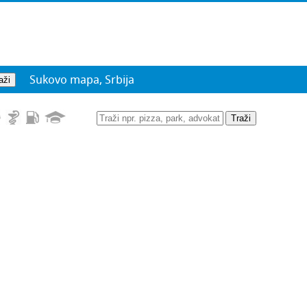
Sukovo mapa, Srbija
Traži