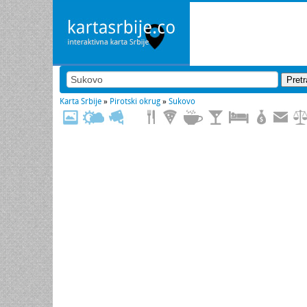
Karta Srbije
»
Pirotski okrug
»
Sukovo