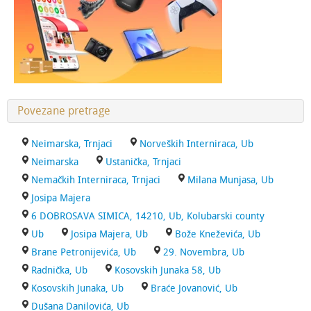
Povezane pretrage
Neimarska, Trnjaci
Norveških Interniraca, Ub
Neimarska
Ustanička, Trnjaci
Nemačkih Interniraca, Trnjaci
Milana Munjasa, Ub
Josipa Majera
6 DOBROSAVA SIMICA, 14210, Ub, Kolubarski county
Ub
Josipa Majera, Ub
Bože Kneževića, Ub
Brane Petronijevića, Ub
29. Novembra, Ub
Radnička, Ub
Kosovskih Junaka 58, Ub
Kosovskih Junaka, Ub
Braće Jovanović, Ub
Dušana Danilovića, Ub