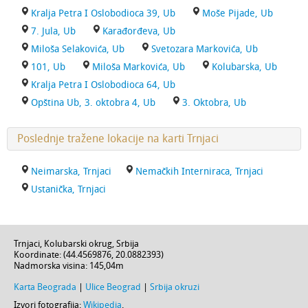
Kralja Petra I Oslobodioca 39, Ub
Moše Pijade, Ub
7. Jula, Ub
Karađorđeva, Ub
Miloša Selakovića, Ub
Svetozara Markovića, Ub
101, Ub
Miloša Markovića, Ub
Kolubarska, Ub
Kralja Petra I Oslobodioca 64, Ub
Opština Ub, 3. oktobra 4, Ub
3. Oktobra, Ub
Poslednje tražene lokacije na karti Trnjaci
Neimarska, Trnjaci
Nemačkih Interniraca, Trnjaci
Ustanička, Trnjaci
Trnjaci
,
Kolubarski okrug
,
Srbija
Koordinate: (
44.4569876
,
20.0882393
)
Nadmorska visina:
145,04m
Karta Beograda
|
Ulice Beograd
|
Srbija okruzi
Izvori fotografija:
Wikipedia
.