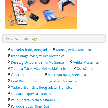
Povezane pretrage
Moračko brdo, Beograd
Monca, Velika Moštanica
Ivana Blagojevića, Velika Moštanica
Desetog Oktobra, Velika Moštanica
Velika Moštanica
Živojina Tabakovića, Velika Moštanica
Ostružnica
Čukarica, Beograd
Mijatovih njiva, Sremčica
Heat Plant Sremčica, Beogradska, Sremčica
Toplana Sremčica, Beogradska, Sremčica
Stevana Filipovića, Beograd
Palih Boraca, Mala Mostanica
Porodice Božić, Sremčica