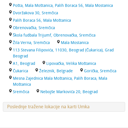
Pošta, Mala Moštanica, Palih Boraca 56, Mala Mostanica
Dvoržakova 30, Sremčica
Palih Boraca 56, Mala Moštanica
Obrenovačka, Sremčica
Škola fudbala Trijumf, Obrenovačka, Sremčica
Žila Verna, Sremčica
Mala Mostanica
113 Stevana Filipovića, 11030, Beograd (Čukarica), Grad
Beograd
A1, Beograd
Lipovačka, Velika Moštanica
Čukarica
Železnik, Belgrade
Gorička, Sremčica
Mesna Zajednica Mala Moštanica, Palih Boraca, Mala
Moštanica
Sremčica
Nebojše Markovića 20, Beograd
Poslednje tražene lokacije na karti Umka