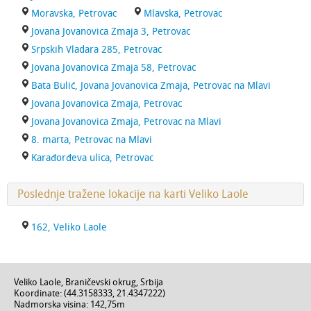
Moravska, Petrovac
Mlavska, Petrovac
Jovana Jovanovica Zmaja 3, Petrovac
Srpskih Vladara 285, Petrovac
Jovana Jovanovica Zmaja 58, Petrovac
Bata Bulić, Jovana Jovanovica Zmaja, Petrovac na Mlavi
Jovana Jovanovica Zmaja, Petrovac
Jovana Jovanovica Zmaja, Petrovac na Mlavi
8. marta, Petrovac na Mlavi
Karađorđeva ulica, Petrovac
Poslednje tražene lokacije na karti Veliko Laole
162, Veliko Laole
Veliko Laole
,
Braničevski okrug
,
Srbija
Koordinate: (
44.3158333
,
21.4347222
)
Nadmorska visina:
142,75m