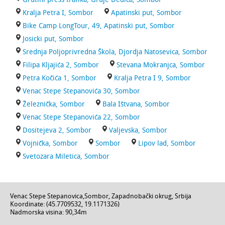
Kralja Petra I, Sombor
Apatinski put, Sombor
Bike Camp LongTour, 49, Apatinski put, Sombor
Josicki put, Sombor
Srednja Poljoprivredna Škola, Djordja Natosevica, Sombor
Filipa Kljajića 2, Sombor
Stevana Mokranjca, Sombor
Petra Kočića 1, Sombor
Kralja Petra I 9, Sombor
Venac Stepe Stepanovića 30, Sombor
Železnička, Sombor
Bala Ištvana, Sombor
Venac Stepe Stepanovića 22, Sombor
Dositejeva 2, Sombor
Valjevska, Sombor
Vojnička, Sombor
Sombor
Lipov lad, Sombor
Svetozara Miletica, Sombor
Venac Stepe Stepanovica
,
Sombor
,
Zapadnobački okrug
,
Srbija
Koordinate: (
45.7709532
,
19.1171326
)
Nadmorska visina:
90,34m