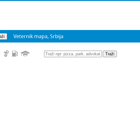
Veternik mapa, Srbija
Traži