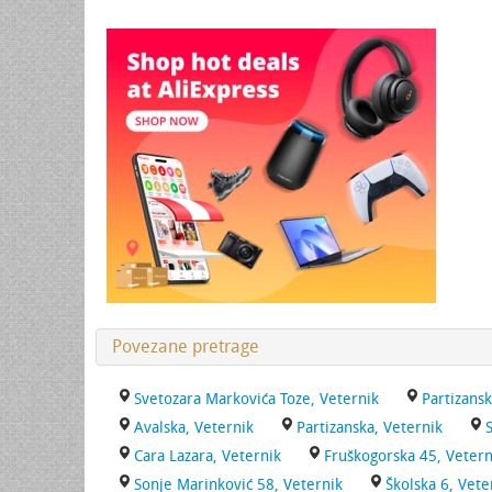
Povezane pretrage
Svetozara Markovića Toze, Veternik
Partizansk
Avalska, Veternik
Partizanska, Veternik
Cara Lazara, Veternik
Fruškogorska 45, Vetern
Sonje Marinković 58, Veternik
Školska 6, Vete