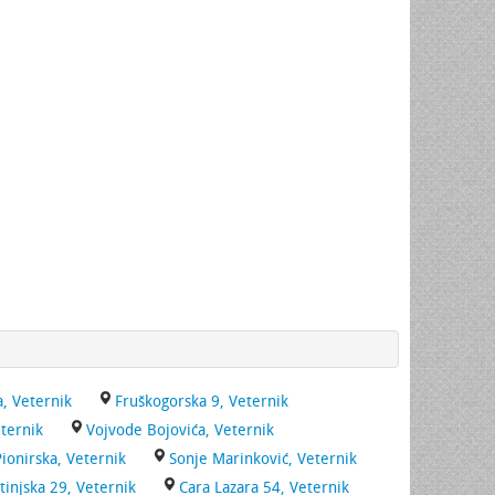
, Veternik
Fruškogorska 9, Veternik
ternik
Vojvode Bojovića, Veternik
Pionirska, Veternik
Sonje Marinković, Veternik
tinjska 29, Veternik
Cara Lazara 54, Veternik