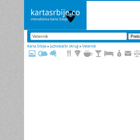
Karta Srbije
»
Južnobački okrug
»
Veternik