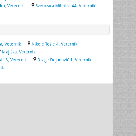
dra, Veternik
Svetozara Miletića 44, Veternik
a, Veternik
Nikole Tesle 4, Veternik
Krajiška, Veternik
ić 5, Veternik
Drage Dejanović 1, Veternik
ik