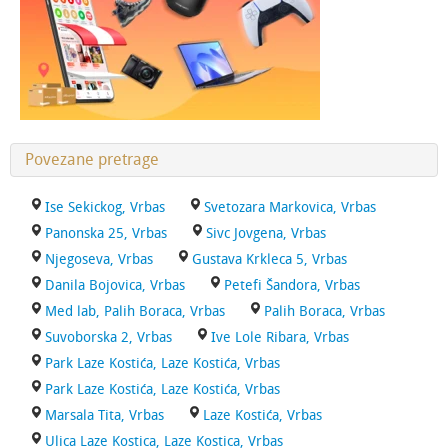
Povezane pretrage
Ise Sekickog, Vrbas
Svetozara Markovica, Vrbas
Panonska 25, Vrbas
Sivc Jovgena, Vrbas
Njegoseva, Vrbas
Gustava Krkleca 5, Vrbas
Danila Bojovica, Vrbas
Petefi Šandora, Vrbas
Med lab, Palih Boraca, Vrbas
Palih Boraca, Vrbas
Suvoborska 2, Vrbas
Ive Lole Ribara, Vrbas
Park Laze Kostića, Laze Kostića, Vrbas
Park Laze Kostića, Laze Kostića, Vrbas
Marsala Tita, Vrbas
Laze Kostića, Vrbas
Ulica Laze Kostica, Laze Kostica, Vrbas