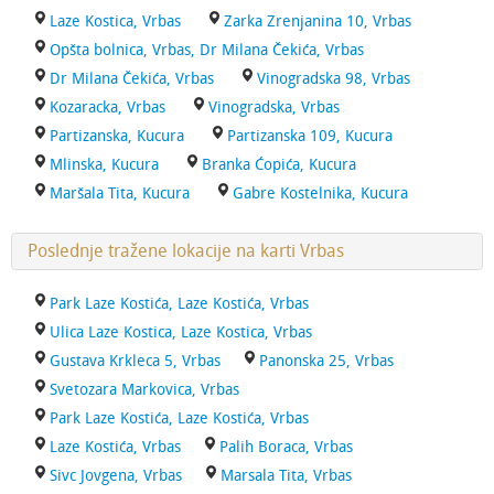
Laze Kostica, Vrbas
Zarka Zrenjanina 10, Vrbas
Opšta bolnica, Vrbas, Dr Milana Čekića, Vrbas
Dr Milana Čekića, Vrbas
Vinogradska 98, Vrbas
Kozaracka, Vrbas
Vinogradska, Vrbas
Partizanska, Kucura
Partizanska 109, Kucura
Mlinska, Kucura
Branka Ćopića, Kucura
Maršala Tita, Kucura
Gabre Kostelnika, Kucura
Poslednje tražene lokacije na karti Vrbas
Park Laze Kostića, Laze Kostića, Vrbas
Ulica Laze Kostica, Laze Kostica, Vrbas
Gustava Krkleca 5, Vrbas
Panonska 25, Vrbas
Svetozara Markovica, Vrbas
Park Laze Kostića, Laze Kostića, Vrbas
Laze Kostića, Vrbas
Palih Boraca, Vrbas
Sivc Jovgena, Vrbas
Marsala Tita, Vrbas