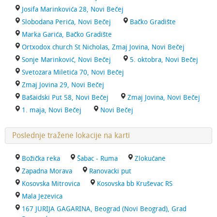
Josifa Marinkovića 28, Novi Bečej
Slobodana Perića, Novi Bečej
Bačko Gradište
Marka Garića, Bačko Gradište
Ortxodox church St Nicholas, Zmaj Jovina, Novi Bečej
Sonje Marinković, Novi Bečej
5. oktobra, Novi Bečej
Svetozara Miletića 70, Novi Bečej
Zmaj Jovina 29, Novi Bečej
Bašaidski Put 58, Novi Bečej
Zmaj Jovina, Novi Bečej
1. maja, Novi Bečej
Novi Bečej
Poslednje tražene lokacije na karti
Božička reka
Šabac - Ruma
Zlokućane
Zapadna Morava
Ranovacki put
Kosovska Mitrovica
Kosovska bb Kruševac RS
Mala Jezevica
167 JURIJA GAGARINA, Beograd (Novi Beograd), Grad