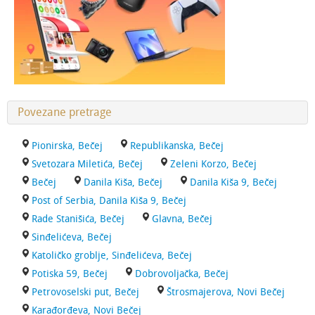
Povezane pretrage
Pionirska, Bečej
Republikanska, Bečej
Svetozara Miletića, Bečej
Zeleni Korzo, Bečej
Bečej
Danila Kiša, Bečej
Danila Kiša 9, Bečej
Post of Serbia, Danila Kiša 9, Bečej
Rade Stanišića, Bečej
Glavna, Bečej
Sinđelićeva, Bečej
Katoličko groblje, Sinđelićeva, Bečej
Potiska 59, Bečej
Dobrovoljačka, Bečej
Petrovoselski put, Bečej
Štrosmajerova, Novi Bečej
Karađorđeva, Novi Bečej