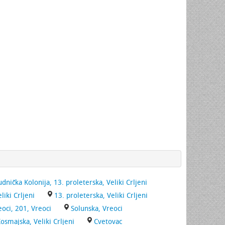
udnička Kolonija, 13. proleterska, Veliki Crljeni
liki Crljeni
13. proleterska, Veliki Crljeni
eoci, 201, Vreoci
Solunska, Vreoci
osmajska, Veliki Crljeni
Cvetovac