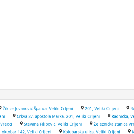
Žikice Jovanović Španca, Veliki Crljeni
201, Veliki Crljeni
R
eni
Crkva Sv. apostola Marka, 201, Veliki Crljeni
Radnička, Ve
Vreoci
Stevana Filipović, Veliki Crljeni
Železnička stanica Vr
. oktobar 142, Veliki Crljeni
Kolubarska ulica, Veliki Crljeni
K