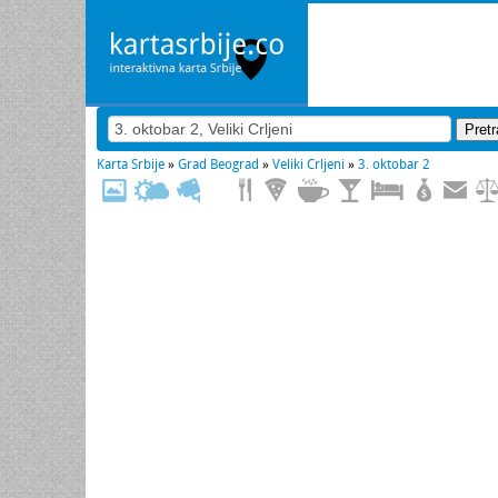
Karta Srbije
»
Grad Beograd
»
Veliki Crljeni
»
3. oktobar 2