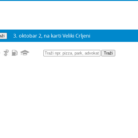
3. oktobar 2, na karti Veliki Crljeni
Traži