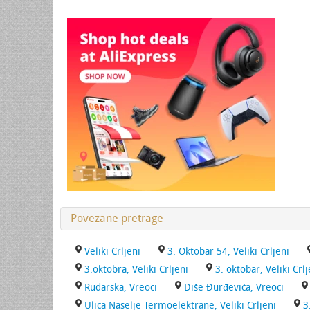
Povezane pretrage
Veliki Crljeni
3. Oktobar 54, Veliki Crljeni
3.oktobra, Veliki Crljeni
3. oktobar, Veliki Crlj
Rudarska, Vreoci
Diše Đurđevića, Vreoci
Ulica Naselje Termoelektrane, Veliki Crljeni
3